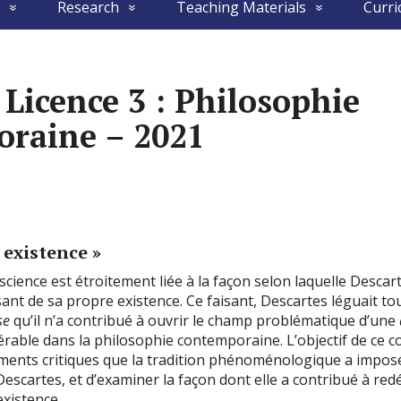
Research
Teaching Materials
Curri
 Licence 3 : Philosophie
raine – 2021
 existence »
science est étroitement liée à la façon selon laquelle Descart
nsant de sa propre existence. Ce faisant, Descartes léguait to
se
qu’il n’a contribué à ouvrir le champ problématique d’une
érable dans la philosophie contemporaine. L’objectif de ce c
ments critiques que la tradition phénoménologique a imposé
escartes, et d’examiner la façon dont elle a contribué à redé
existence.