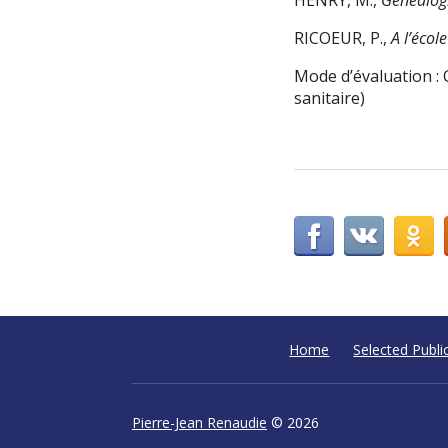
RICOEUR, P.,
A l’éco
Mode d’évaluation : C
sanitaire)
Home
Selected Publi
Pierre-Jean Renaudie
© 2026