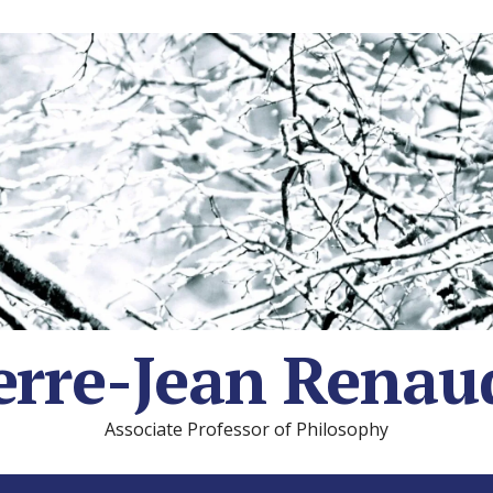
erre-Jean Renau
Associate Professor of Philosophy