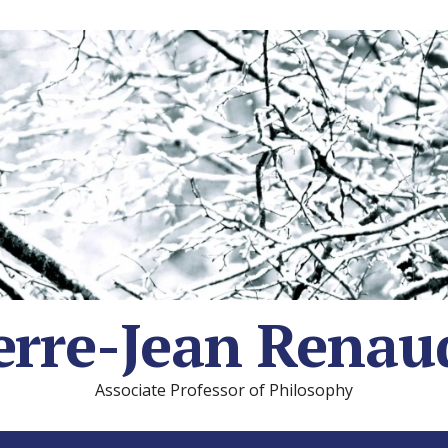
erre-Jean Renau
Associate Professor of Philosophy