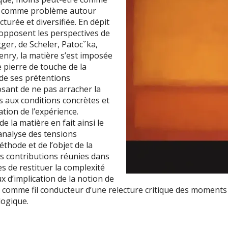
e comme problème autour
cturée et diversifiée. En dépit
 opposent les perspectives de
ger, de Scheler, Patocˇka,
enry, la matière s’est imposée
 pierre de touche de la
de ses prétentions
osant de ne pas arracher la
s aux conditions concrètes et
ation de l’expérience.
e la matière en fait ainsi le
 analyse des tensions
éthode et de l’objet de la
 contributions réunies dans
s de restituer la complexité
x d’implication de la notion de
 comme fil conducteur d’une relecture critique des moments 
ogique.