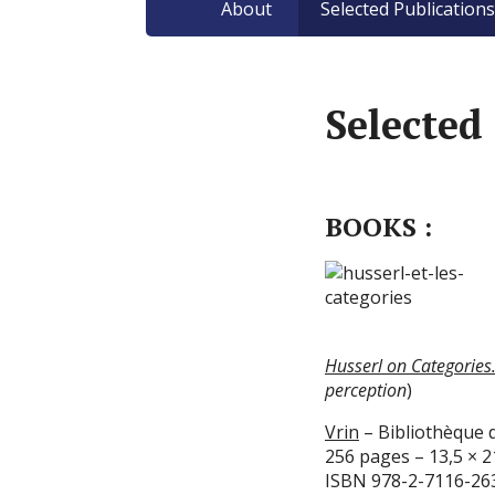
About
Selected Publications
Selected
BOOKS :
Husserl on Categories
perception
)
Vrin
– Bibliothèque d
256 pages – 13,5 × 2
ISBN 978-2-7116-26