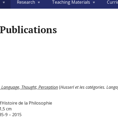
Research
Teaching Materials
Curri
 Publications
. Language, Thought, Perception
(
Husserl et les catégories. Lang
’Histoire de la Philosophie
1,5 cm
35-9 – 2015