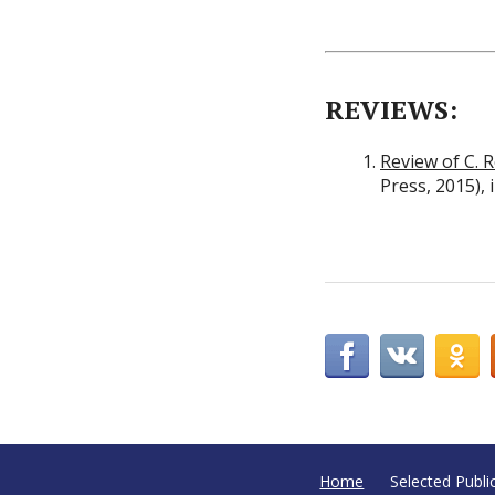
REVIEWS:
Review of C.
Press, 2015), 
Home
Selected Publi