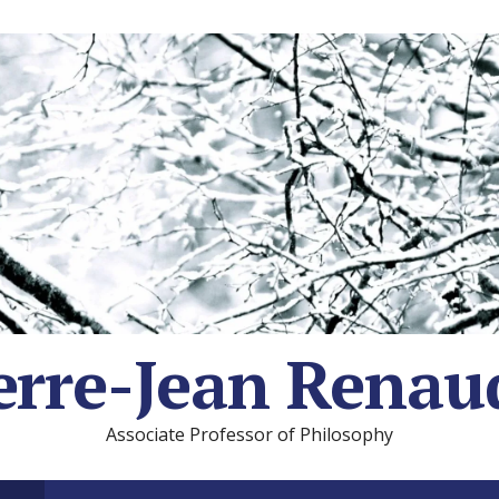
erre-Jean Renau
Associate Professor of Philosophy