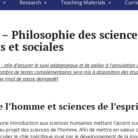
Research
Teaching Materials
Curri
 – Philosophie des science
 et sociales
 afin d’assurer le suivi pédagogique et de pallier à l’annulation
nombre de textes complémentaires sera mis à disposition des étu
gne (mot de passe demandé)
e l’homme et sciences de l’espri
ne introduction aux sciences humaines mettant l’accent sur
au projet des sciences de l’homme. Afin de mettre en valeur 
culier le rôle spécifique joué par le développement de la psy