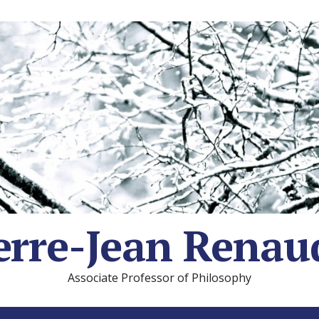
erre-Jean Renau
Associate Professor of Philosophy