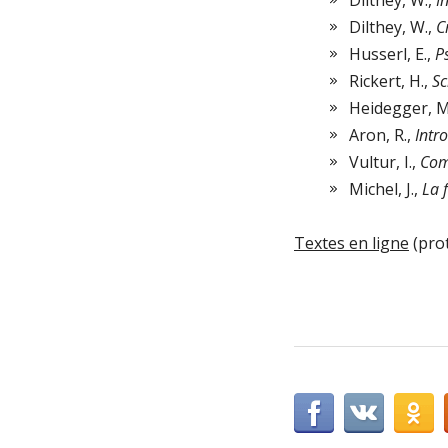
Dilthey, W.,
I
Dilthey, W.,
C
Husserl, E.,
P
Rickert, H.,
Sc
Heidegger, M
Aron, R.,
Intr
Vultur, I.,
Com
Michel, J.,
La 
Textes en ligne
(pro