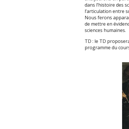
dans l’histoire des 
l’articulation entre 
Nous ferons apparait
de mettre en évidenc
sciences humaines.
TD : le TD proposera
programme du cours 