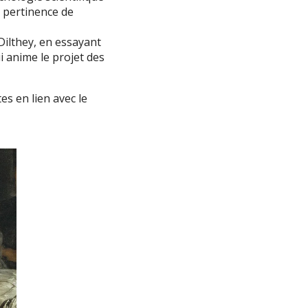
a pertinence de
Dilthey, en essayant
i anime le projet des
es en lien avec le