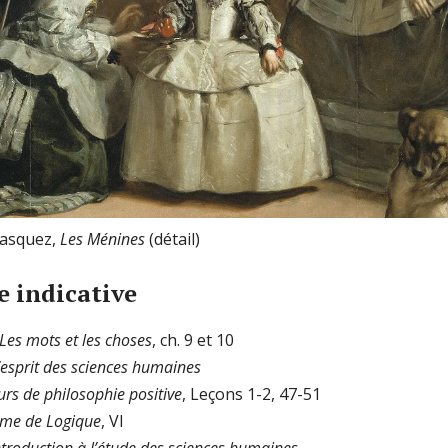
lasquez,
Les Ménines
(détail)
e indicative
Les mots et les choses
, ch. 9 et 10
’esprit des sciences humaines
rs de philosophie positive
, Leçons 1-2, 47-51
ème de Logique
, VI