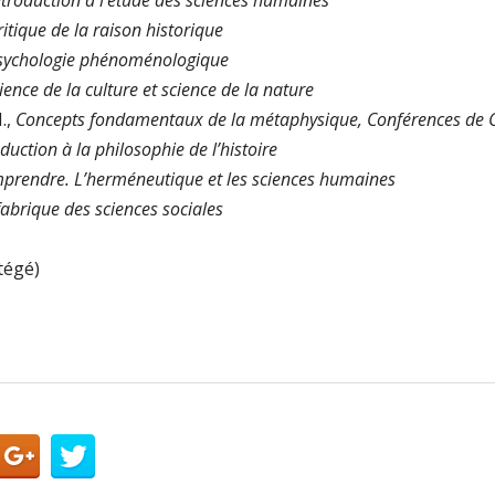
ntroduction à l’étude des sciences humaines
ritique de la raison historique
sychologie phénoménologique
ience de la culture et science de la nature
.,
Concepts fondamentaux de la métaphysique, Conférences de 
oduction à la philosophie de l’histoire
prendre. L’herméneutique et les sciences humaines
fabrique des sciences sociales
tégé)