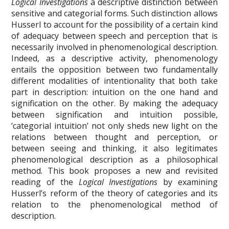
Logical Investigations
a descriptive distinction between
sensitive and categorial forms. Such distinction allows
Husserl to account for the possibility of a certain kind
of adequacy between speech and perception that is
necessarily involved in phenomenological description.
Indeed, as a descriptive activity, phenomenology
entails the opposition between two fundamentally
different modalities of intentionality that both take
part in description: intuition on the one hand and
signification on the other. By making the adequacy
between signification and intuition possible,
‘categorial intuition’ not only sheds new light on the
relations between thought and perception, or
between seeing and thinking, it also legitimates
phenomenological description as a philosophical
method. This book proposes a new and revisited
reading of the
Logical Investigations
by examining
Husserl’s reform of the theory of categories and its
relation to the phenomenological method of
description.