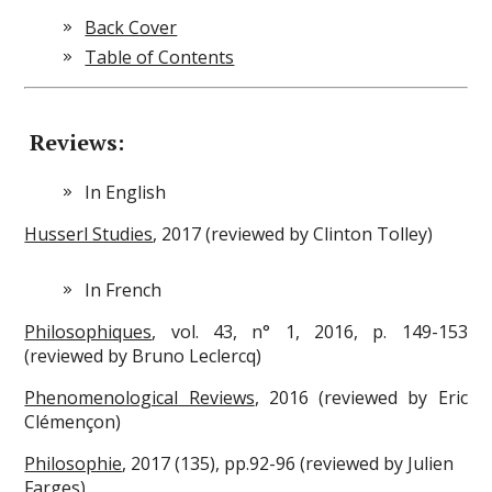
Back Cover
Table of Contents
Reviews:
In English
Husserl Studies
, 2017 (reviewed by Clinton Tolley)
In French
Philosophiques
, vol. 43, n° 1, 2016, p. 149-153
(reviewed by Bruno Leclercq)
Phenomenological Reviews
, 2016 (reviewed by Eric
Clémençon)
Philosophie
, 2017 (135), pp.92-96 (reviewed by Julien
Farges)